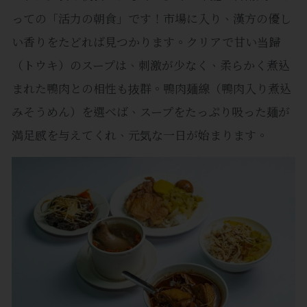
っての「活力の朝食」です！市場に入り、漢方の優し
い香りをたどれば見つかります。クリアで甘い当歸
（トウキ）のスープは、刺激が少なく、柔らかく煮込
まれた鴨肉との相性も抜群。鴨肉麺線（鴨肉入り煮込
みそうめん）を選べば、スープをたっぷり吸った麺が
満足感を与えてくれ、元気な一日が始まります。