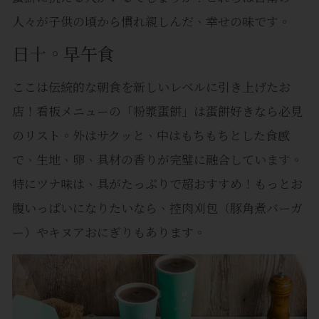
人々が子供の頃から慣れ親しんだ、幸せの味です。
日十。早午食
ここは伝統的な朝食を新しいレベルに引き上げたお
店！看板メニューの「粉漿蛋餅」は蛋餅好きなら必見
のリスト。外はサクッと、中はもちもちとした食感
で、生地、卵、具材の香りが完璧に融合しています。
特にツナ味は、具がたっぷりで超おすすめ！もっとお
腹いっぱいになりたいなら、控肉刈包（豚角煮バーガ
ー）やキヌアおにぎりもあります。