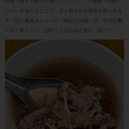
野菜で出汁を取った澄んだスープに、九層塔（台湾バ
ジル）を加えることで、甘く爽やかな風味が際立ちま
す。特に看板メニューの「極品牛肉湯」は、牛肉が驚
くほど柔らかく、初めての方には必食の一品です。