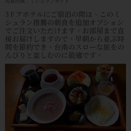
写真出典：ミシュランガイド
3ドアホテルにご宿泊の際は、このミ
シュラン推薦の朝食を追加オプション
でご注文いただけます。お部屋まで直
接お届けしますので、早朝から並ぶ時
間を節約でき、台南のスローな旅をの
んびりと楽しむのに最適です。