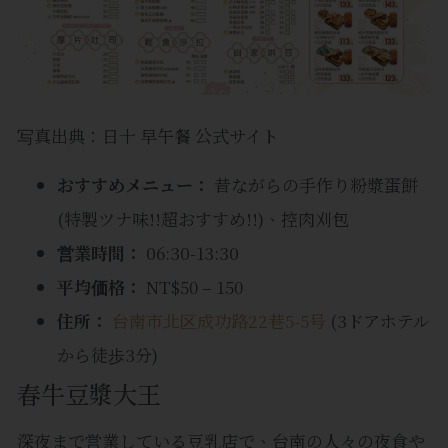
写真出典：日十 早午餐 公式サイト
おすすめメニュー：
昔ながらの手作り粉漿蛋餅
(特製ツナ味!!超おすすめ!!)、控肉刈包
営業時間：
06:30-13:30
平均価格：
NT$50 – 150
住所：
台南市北区成功路22巷5-5号
(3ドアホテル
から徒歩3分)
春牛豆漿大王
深夜まで営業している豆乳店で、台南の人々の夜食や