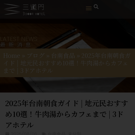
LATEST NEWS
最新消息
Home
»
ブログ
»
台南食品
»
2025年台南朝食ガ
イド | 地元民おすすめ10選！牛肉湯からカフェ
まで | 3ドアホテル
2025年台南朝食ガイド | 地元民おすす
め10選！牛肉湯からカフェまで | 3ド
アホテル
2025/08/06
台南食品
,
未分類