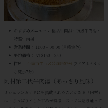
おすすめメニュー：
極品牛肉湯、頂級牛肉湯、
特選牛肉湯
営業時間：
11:00 – 00:00 (月曜定休)
平均価格：
NT$150 – 250
住所：
台南市中西区公園路57号
(3ドアホテルか
ら徒歩7分)
阿村第二代牛肉湯（あっさり風味）
ミシュランガイドにも掲載されたことがある「阿村」
は、さっぱりとした甘みが特徴。スープは透き通って