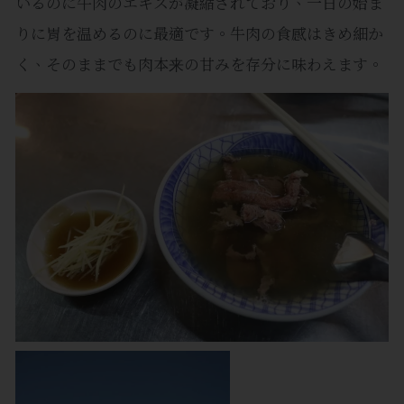
いるのに牛肉のエキスが凝縮されており、一日の始ま
りに胃を温めるのに最適です。牛肉の食感はきめ細か
く、そのままでも肉本来の甘みを存分に味わえます。