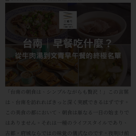
「台南の朝食は、シンプルながらも贅沢！」この言葉
は、台南を訪れればきっと深く実感できるはずです。
この美食の都において、朝食は単なる一日の始まりで
はありません。それは一種のライフスタイルであり、
古都・府城ならではの味覚の儀式なのです。夜明け前