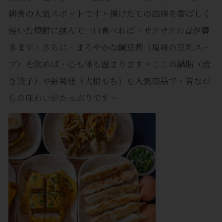
朝食の人気スポットです。揚げたての油條を香ばしく
焼いた燒餅に挟んで一口食べれば、サクサクの音が響
きます。さらに、まろやかな鹹豆漿（塩味の豆乳スー
プ）を飲めば、心も体も温まります。ここの鍋貼（焼
き餃子）や蘿蔔糕（大根もち）も人気商品で、昔なが
らの味わいがたっぷりです。