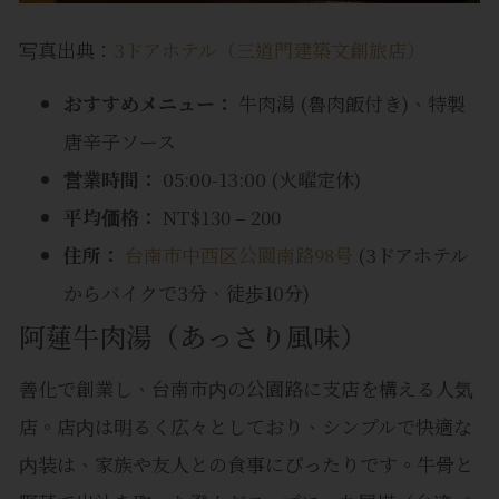
写真出典：
3ドアホテル（三道門建築文創旅店）
おすすめメニュー：
牛肉湯 (魯肉飯付き)、特製
唐辛子ソース
営業時間：
05:00-13:00 (火曜定休)
平均価格：
NT$130 – 200
住所：
台南市中西区公園南路98号
(3ドアホテル
からバイクで3分、徒歩10分)
阿蓮牛肉湯（あっさり風味）
善化で創業し、台南市内の公園路に支店を構える人気
店。店内は明るく広々としており、シンプルで快適な
内装は、家族や友人との食事にぴったりです。牛骨と