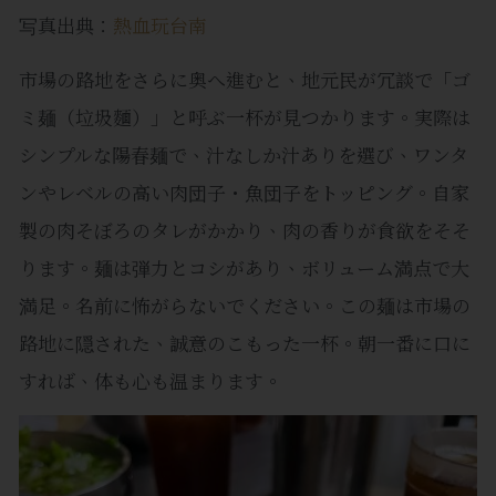
写真出典：
熱血玩台南
市場の路地をさらに奥へ進むと、地元民が冗談で「ゴ
ミ麺（垃圾麵）」と呼ぶ一杯が見つかります。実際は
シンプルな陽春麺で、汁なしか汁ありを選び、ワンタ
ンやレベルの高い肉団子・魚団子をトッピング。自家
製の肉そぼろのタレがかかり、肉の香りが食欲をそそ
ります。麺は弾力とコシがあり、ボリューム満点で大
満足。名前に怖がらないでください。この麺は市場の
路地に隠された、誠意のこもった一杯。朝一番に口に
すれば、体も心も温まります。