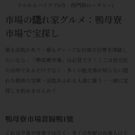
テルからバイクで6分、西門路ロータリー)
市場の隠れ家グルメ：鴨母寮
市場で宝探し
最も活気があり、最もディープな台南の日常を体験し
たいなら、「鴨母寮市場」は必見です！ここは地元民
の台所であるだけでなく、多くの観光客が知らない隠
れた朝食の宝庫。活気あふれる人波に乗り、一緒に宝
探しを始めませんか？
鴨母寮市場當歸鴨1號
これは夕食や夜食ではなく、多くの年配の台南人にと