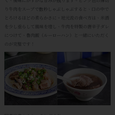
く、後味にかすかな甘みが残ります。ピンク色の薄切
り牛肉をスープで数秒しゃぶしゃぶすると、口の中で
とろけるほどの柔らかさに。地元流の食べ方は、米酒
を少し垂らして風味を増し、牛肉を特製の唐辛子ダレ
につけて、魯肉飯（ルーローハン）と一緒にいただく
のが完璧です！