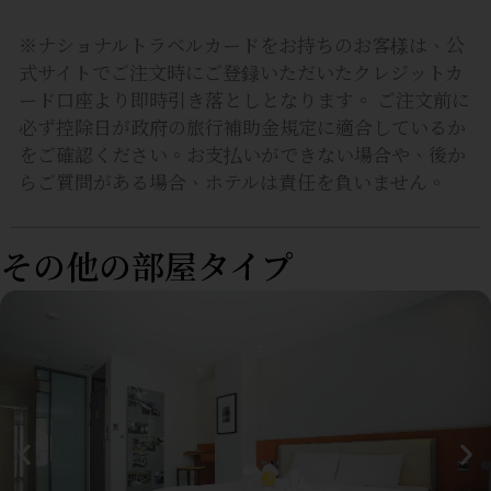
※ナショナルトラベルカードをお持ちのお客様は、公
式サイトでご注文時にご登録いただいたクレジットカ
ード口座より即時引き落としとなります。 ご注文前に
必ず控除日が政府の旅行補助金規定に適合しているか
をご確認ください。お支払いができない場合や、後か
らご質問がある場合、ホテルは責任を負いません。
その他の部屋タイプ