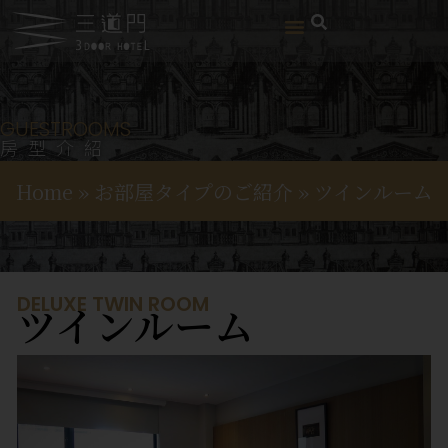
GUESTROOMS
房型介紹
Home
»
お部屋タイプのご紹介
»
ツインルーム
DELUXE TWIN ROOM
ツインルーム