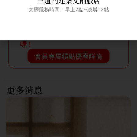
三道門建築文創旅店
會員點數終身累計
大廳服務時間：早上7點~凌晨12點
消費積點 1元1點
會員積點不限期限，永不歸零
※以上積點優惠只在官網訂房才有
喔！
會員專屬積點優惠詳情
更多消息