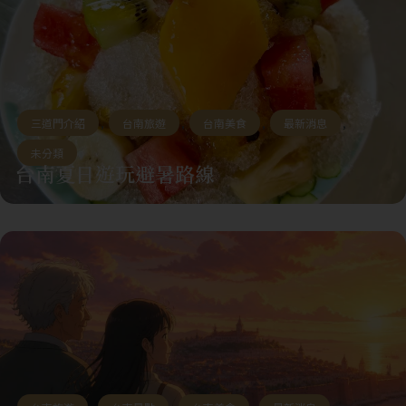
三道門介紹
,
台南旅遊
,
台南美食
,
最新消息
,
未分類
台南夏日遊玩避暑路線