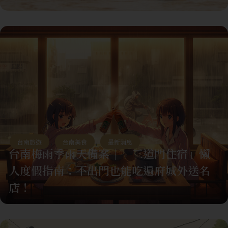
台南旅遊
,
台南美食
,
最新消息
台南梅雨季雨天備案｜「三道門住宿」懶
人度假指南：不出門也能吃遍府城外送名
店！