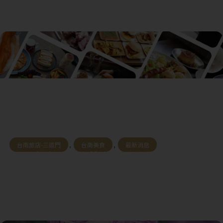
台南旅店-三道門
,
台南美食
,
最新消息
2026台南早餐推薦｜在地人激推15+必吃
清單，在地傳統早餐到文青早午餐一次收
藏