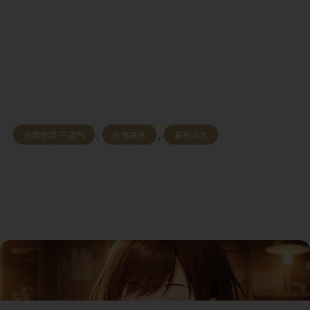
台南旅店-三道門
,
台南美食
,
最新消息
《三道門小管家帶路》2026 台南火鍋推
薦：揪團吃鍋趣！在地人必吃 8 間特色鍋
物，從溫體牛到禽獸鍋的暖心盛宴