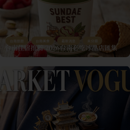
台南旅遊
,
台南美食
,
最新消息
,
未分類
台南住宿推薦:2026台南必吃冰品店匯集