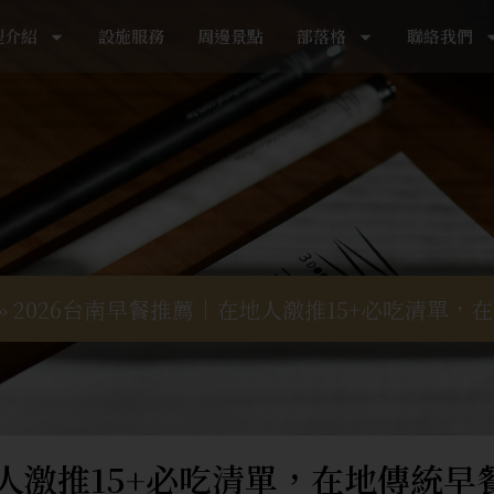
型介紹
設施服務
周邊景點
部落格
聯絡我們
»
2026台南早餐推薦｜在地人激推15+必吃清單
地人激推15+必吃清單，在地傳統