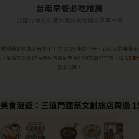
台南早餐必吃推薦
15間在地人私藏的傳統美食與文青早午餐
睡懶覺就真的太奢侈了！在 2026 年的今天，台南人的早餐
式。從清晨五點的溫體牛肉湯到巷弄裡的文青早午餐，這
15 
直接收藏！