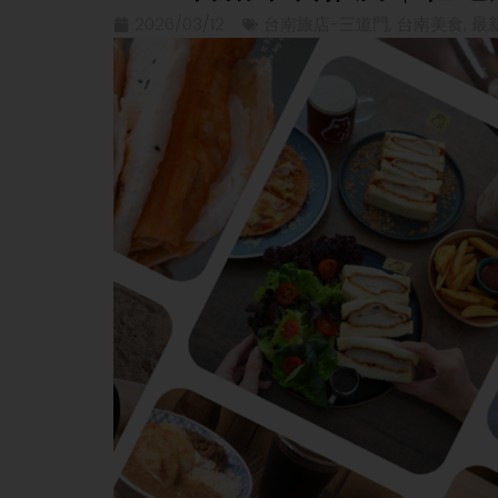
2026/03/12
台南旅店-三道門
,
台南美食
,
最