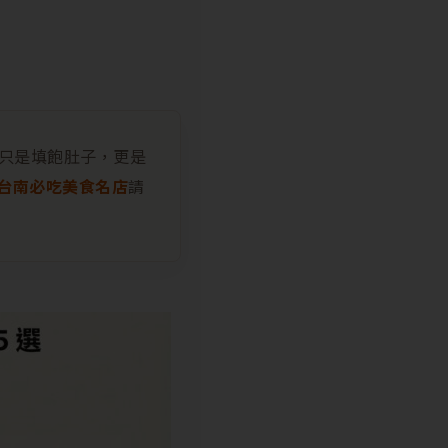
不只是填飽肚子，更是
間台南必吃美食名店
請