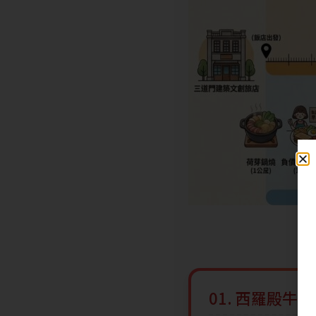
01. 西羅殿牛