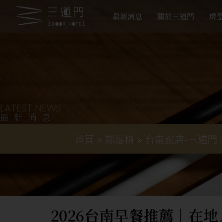
最新消息
關於三道門
房
LATEST NEWS
最新消息
首頁
»
部落格
»
台南旅店-三道門
2026台南早餐推薦｜在