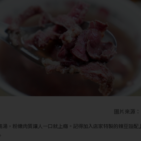
圖片來源：
高湯，粉嫩肉質讓人一口就上癮。記得加入店家特製的辣豆豉配
。