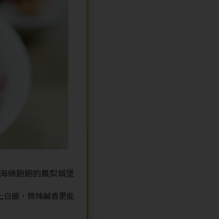
海綿飽飽的鳳梨城堡
上白飯，微辣鹹香更能