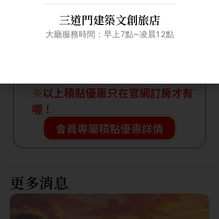
三道門會員專屬積點住宿優惠活動
三道門建築文創旅店
大廳服務時間：早上7點~凌晨12點
會員點數終身累計
消費積點 1元1點
會員積點不限期限，永不歸零
※以上積點優惠只在官網訂房才有
喔！
會員專屬積點優惠詳情
更多消息