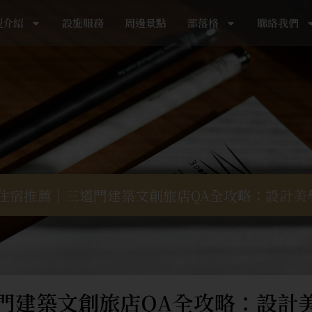
型介紹
設施服務
周邊景點
部落格
聯絡我們
台南住宿推薦｜三道門建築文創旅店QA全攻略：設計
道門建築文創旅店QA全攻略：設計