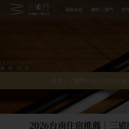
最新消息
關於三道門
房
LATEST NEWS
最新消息
首頁
»
三道門介紹
»
2026
2026台南住宿推薦｜三