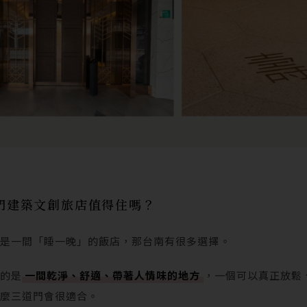
門建築文創旅店值得住嗎？
的是一間「睡一晚」的飯店，那台南有很多選擇。
找的是
一間乾淨、舒適、帶著人情味的地方
，一個可以真正放鬆
那麼三道門會很適合。