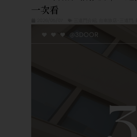
一次看
2026/05/07
三道門介紹
,
台南旅店-三道門
,