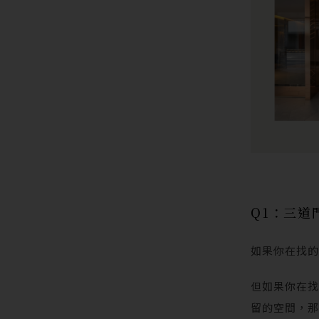
Q1：三道
如果你在找
但如果你在
留的空間，