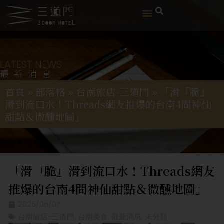
LATEST NEWS
最新消息
首頁
»
部落格
»
台南旅店-三道門
»
「滑『脆』
滑到流口水！Threads網友推爆的台南4間神仙
甜點＆微醺地圖」
「滑『脆』滑到流口水！Threads網友
推爆的台南4間神仙甜點＆微醺地圖」
2026/05/07
台南旅店-三道門
,
台南美食
,
最新消息
,
未分類