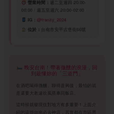
週二至週四 20:00-
營業時間：
00:00 / 週五至週六 20:00-02:00
@tranity_2024
IG：
台南市安平古堡街66號
位於：
晚安台南！帶著微醺的浪漫，回
到最懂妳的「三道門」
在酒吧喝得微醺、聊得盡興後，最怕的就
是還要大老遠吹風搭車回飯店。
這時候就發現住對地方有多重要！上面介
紹的這些台南必去神店，其實都在市區周