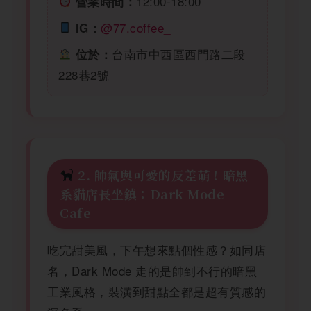
12:00-18:00
營業時間：
@77.coffee_
IG：
台南市中西區西門路二段
位於：
228巷2號
2. 帥氣與可愛的反差萌！暗黑
系貓店長坐鎮：Dark Mode
Cafe
吃完甜美風，下午想來點個性感？如同店
名，Dark Mode 走的是帥到不行的暗黑
工業風格，裝潢到甜點全都是超有質感的