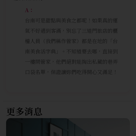
A：
台南可是甜點與美食之都呢！如果真的運
氣不好遇到客滿，別忘了三道門旅店的櫃
檯人員（我們稱作管家）都是在地的「台
南美食活字典」。不知道要去哪，直接到
一樓問管家，他們絕對能掏出私藏的巷弄
口袋名單，保證讓妳們吃得開心又滿足！
更多消息