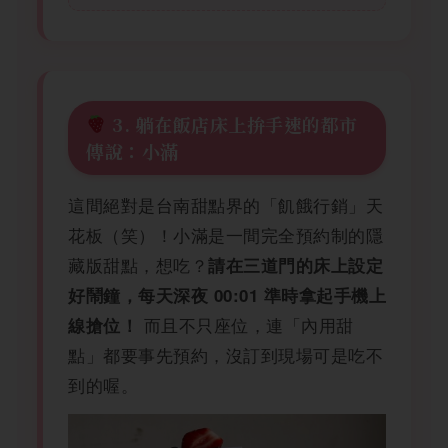
3. 躺在飯店床上拚手速的都市
傳說：小滿
這間絕對是台南甜點界的「飢餓行銷」天
花板（笑）！小滿是一間完全預約制的隱
藏版甜點，想吃？
請在三道門的床上設定
好鬧鐘，每天深夜 00:01 準時拿起手機上
而且不只座位，連「內用甜
線搶位！
點」都要事先預約，沒訂到現場可是吃不
到的喔。