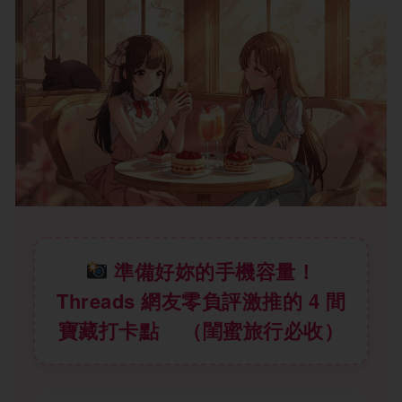
準備好妳的手機容量！
Threads 網友零負評激推的 4 間
寶藏打卡點 （閨蜜旅行必收）