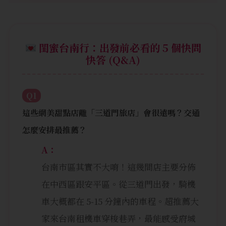
閨蜜台南行：出發前必看的 5 個快問
快答 (Q&A)
Q1
這些網美甜點店離「三道門旅店」會很遠嗎？交通
怎麼安排最推薦？
A：
台南市區其實不大唷！這幾間店主要分佈
在中西區跟安平區。從三道門出發，騎機
車大概都在 5-15 分鐘內的車程。超推薦大
家來台南租機車穿梭巷弄，最能感受府城