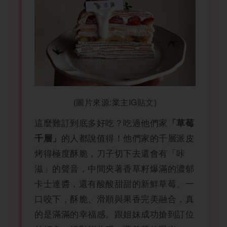
(圖片來源:業主IG貼文)
這麼難訂到底多好吃？吃過他們家
「草莓
的人都說值得！他們家的千層派皮
千層」
烤得極度酥脆，刀子切下去還會有「咔
滋」的聲音，中間夾著香草籽爆滿的濃郁
卡士達醬，還有酸酸甜甜的新鮮草莓。一
口咬下，酥脆、滑順與果香完美融合，真
的是滿滿的幸福感。跟姐妹成功搶到訂位