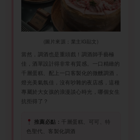
(圖片來源；業主IG貼文)
當然，調酒也是重頭戲！調酒師手藝極
佳，酒單設計得非常有質感。一口精緻的
千層蛋糕、配上一口客製化的微醺調酒，
燈光美氣氛佳，沒有吵雜的夜店感，這種
專屬於大女孩的浪漫談心時光，哪個女生
抗拒得了？
千層蛋糕、可可、特
推薦必點：
色聖代、客製化調酒