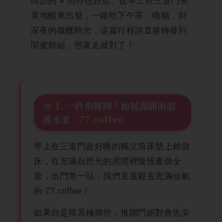
美地醒來出發，一路吃下午茶、嚕貓，到
深夜的微醺時光，這篇行程請直接轉發到
閨蜜群組，照著走就對了！
1. 一秒飛韓國！仙氣滿滿的浪
漫水池：77.coffee
早上在三道門超好睡的獨立筒床墊上賴個
床，在充滿自然光的房間裡慢慢畫個全
妝，出門第一站，我們直接殺去充滿仙氣
的 77.coffee！
如果你是韓系極簡控，推開門絕對會先尖