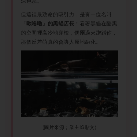
深色系。
但這裡最致命的吸引力，是有一位名叫
！看著黑貓在酷黑
「歐嚕嚕」的黑貓店長
的空間裡高冷地穿梭，偶爾過來蹭蹭你，
那個反差萌真的會讓人原地融化。
(圖片來源；業主IG貼文)