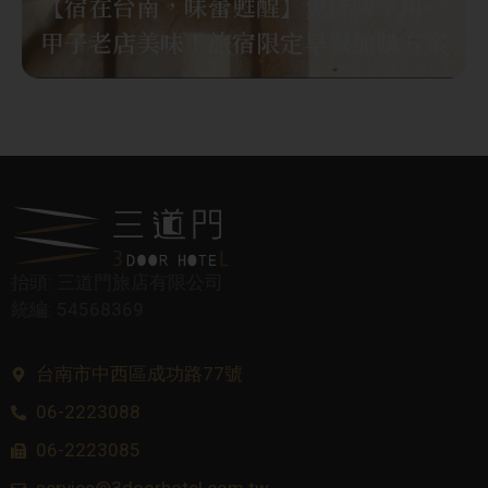
【宿在台南，味蕾甦醒】免排隊享用一
甲子老店美味！旅宿限定早餐加購方案
抬頭: 三道門旅店有限公司
統編: 54568369
台南市中西區成功路77號
06-2223088
06-2223085