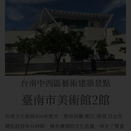
台南中西區藝術建築景點
臺南市美術館2館
台南文化發展400年歷史，歷經荷蘭.鄭氏.清領.日治及
國民政府來台時期，擁有濃厚的文化底蘊，保存了豐富