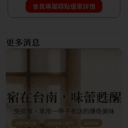
會員專屬積點優惠詳情
更多消息
加購早餐介紹
,
台南旅店-三道門
,
最新消息