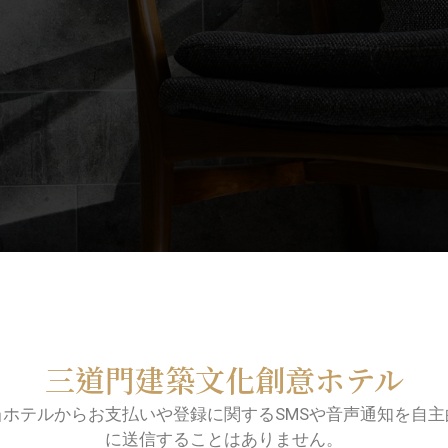
三道門建築文化創意ホテル
当ホテルからお支払いや登録に関するSMSや音声通知を自主
に送信することはありません。