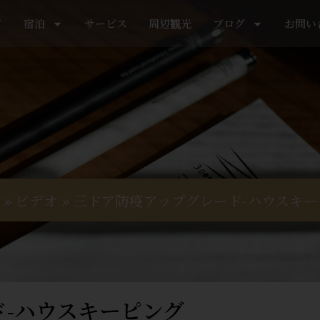
て
宿泊
サービス
周辺観光
ブログ
お問い
»
ビデオ
»
三ドア防疫アップグレード-ハウスキー
-ハウスキーピング