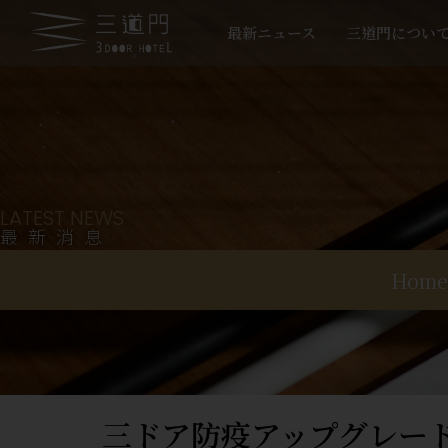
最新ニュース
三道門につい
LATEST NEWS
最新消息
Home
三ドア防疫アップグレード