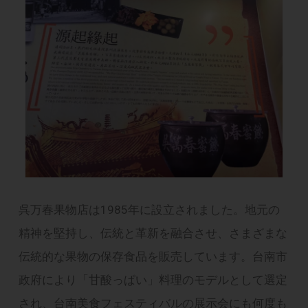
呉万春果物店は1985年に設立されました。地元の
精神を堅持し、伝統と革新を融合させ、さまざまな
伝統的な果物の保存食品を販売しています。台南市
政府により「甘酸っぱい」料理のモデルとして選定
され、台南美食フェスティバルの展示会にも何度も