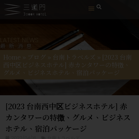
LATEST NEWS
最新消息
Home
»
ブログ
»
台南トラベルズ
»
[2023 台南
西中区ビジネスホテル] 赤カンタワーの特徴、
グルメ、ビジネスホテル、宿泊パッケージ
[2023 台南西中区ビジネスホテル] 赤
カンタワーの特徴、グルメ、ビジネス
ホテル、宿泊パッケージ
2022/04/16
台南トラベルズ