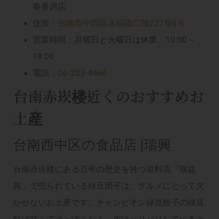
春香房店
住所：
台南市中西区永福路二段227巷6号
営業時間：月曜日と火曜日は休業、10:00～
18:00
電話：
06-223-8466
台南赤崁楼近くのおすすめお
土産
台南西中区の食品店 |瑞興
台南赤崁楼にある百年の歴史を持つ原料店「瑞益
興」で売られている緑豆団子は、グルメにとって欠
かせないお土産です。チャンピオン緑豆餃子の緑豆