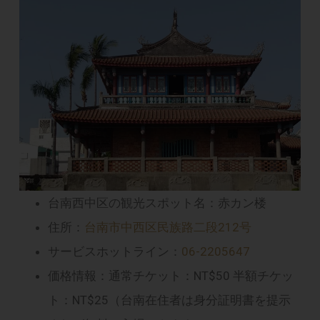
台南西中区の観光スポット名：赤カン楼
住所：
台南市中西区民族路二段212号
サービスホットライン：
06-2205647
価格情報：通常チケット：NT$50 半額チケッ
ト：NT$25（台南在住者は身分証明書を提示