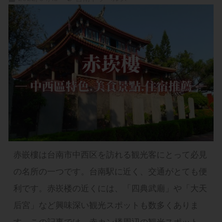
赤嵌樓は台南市中西区を訪れる観光客にとって必見
の名所の一つです。台南駅に近く、交通がとても便
利です。赤崁楼の近くには、「四典武廟」や「大天
后宮」など興味深い観光スポットも数多くありま
す。この記事では、赤カン楼周辺の観光スポット、