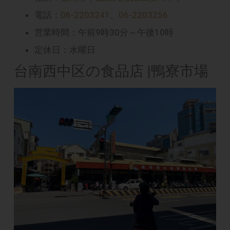
電話：
06-2203241
、
06-2203256
営業時間：午前9時30分～午後10時
定休日：水曜日
台南西中区の食品店 |鴨寮市場