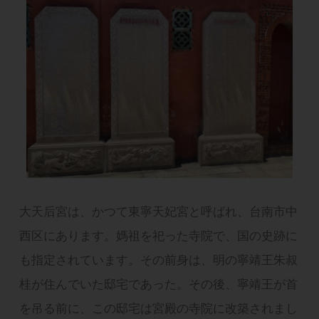
大天后宮は、かつて東寧天妃宮と呼ばれ、台南市中
西区にあります。媽祖を祀った寺院で、国の史跡に
も指定されています。その前身は、明の寧靖王朱叔
桂が住んでいた邸宅であった。その後、寧靖王が首
を吊る前に、この邸宅は宮殿の寺院に改築されまし