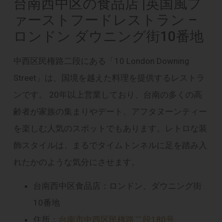
台南西中区の食品店 |英国風フ
ァーストフードレストラン –
ロンドン ダウニング街10番地
中西区民権路二段にある「10 London Downing
Street」は、国境を越えた料理を提供するレストラ
ンです。 20年以上営業しており、台南の多くの高
齢者が家族の集まりやデート、アフタヌーンティー
を楽しむ人気のスポットでもあります。レトロな装
飾スタイルは、まるでタイムトンネルに足を踏み入
れたかのような気分にさせます。
台南西中区食品店：ロンドン、ダウニング街
10番地
住所：
台南市中西区民権路二段180号