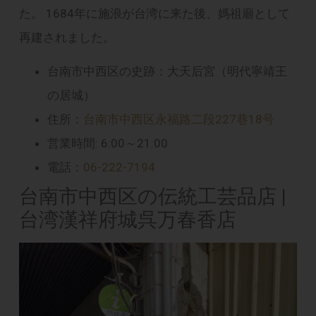
た。 1684年に施浪が台湾に来た後、媽祖廟として
再建されました。
台南市中西区の史跡：大天后宮（明代寧靖王
の居城）
住所：
台南市中西区永福路二段227巷18号
営業時間: 6:00～21:00
電話：
06-222-7194
台南市中西区の伝統工芸品店 |
台湾漢祥府城呉万春香店