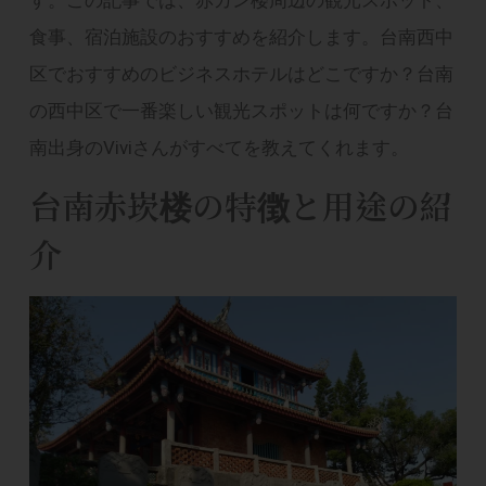
食事、宿泊施設のおすすめを紹介します。台南西中
区でおすすめのビジネスホテルはどこですか？台南
の西中区で一番楽しい観光スポットは何ですか？台
南出身のViviさんがすべてを教えてくれます。
台南赤崁楼の特徴と用途の紹
介