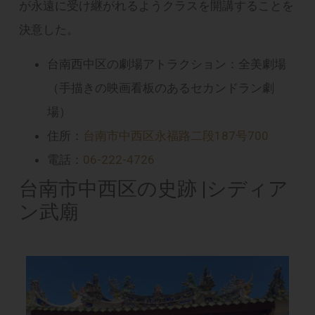
が永遠に受け継がれるようクラスを開講することを
決意した。
台南西中区の劇場アトラクション：全美劇場
（手描きの映画看板のあるセカンドラン劇
場）
住所：
台南市中西区永福路二段187号700
電話：
06-222-4726
台南市中西区の史跡 |シディア
ン武廟