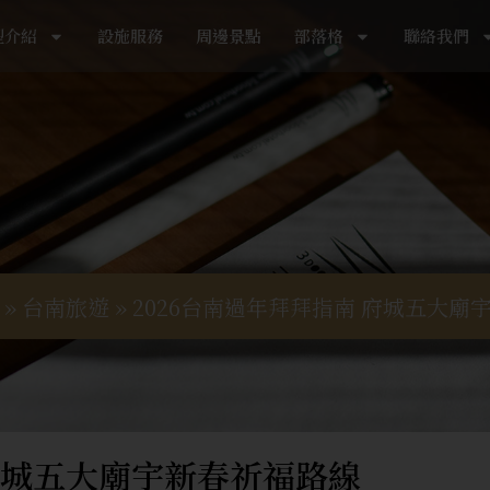
型介紹
設施服務
周邊景點
部落格
聯絡我們
»
台南旅遊
»
2026台南過年拜拜指南 府城五大廟
 府城五大廟宇新春祈福路線