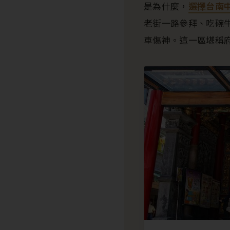
是為什麼，
選擇台南
老街一路參拜、吃碗
車傷神。這一區堪稱