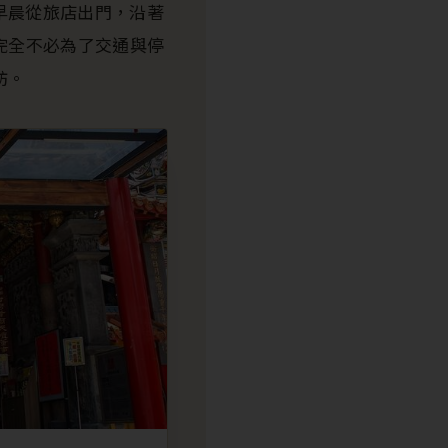
早晨從旅店出門，沿著
完全不必為了交通與停
訪。