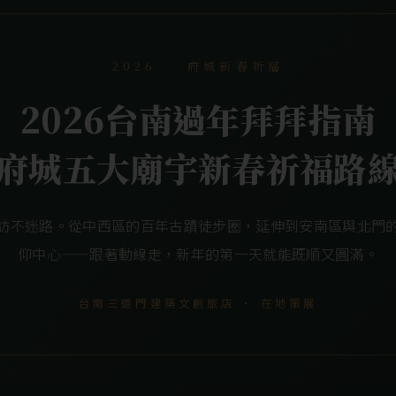
2026 ‧ 府城新春祈福
2026台南過年拜拜指南
府城五大廟宇新春祈福路
訪不迷路。從中西區的百年古蹟徒步圈，延伸到安南區與北門
仰中心——跟著動線走，新年的第一天就能既順又圓滿。
台南三道門建築文創旅店 ‧ 在地策展