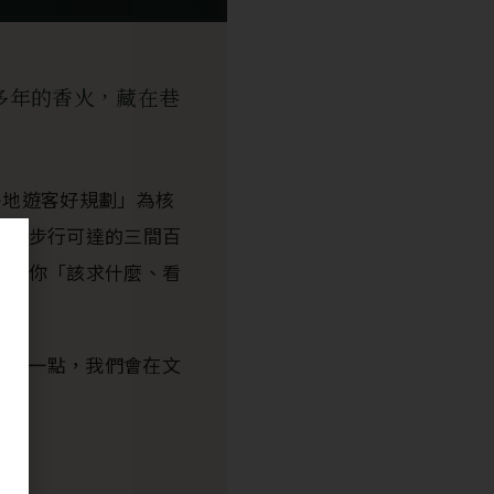
多年的香火，藏在巷
外地遊客好規劃」為核
西區步行可達的三間百
告訴你「該求什麼、看
—這一點，我們會在文