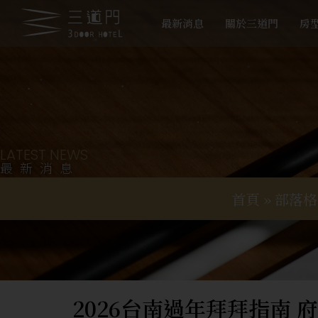
最新消息
關於三道門
房
LATEST NEWS
最新消息
首頁
»
部落格
2026台南過年拜拜指南