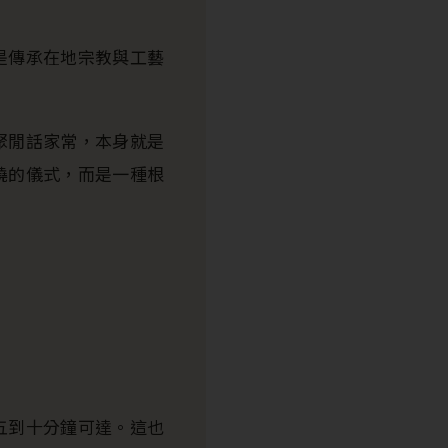
是傳承在地宗教與工藝
聚閒話家常，本身就是
繞的儀式，而是一種根
五到十分鐘可達。這也