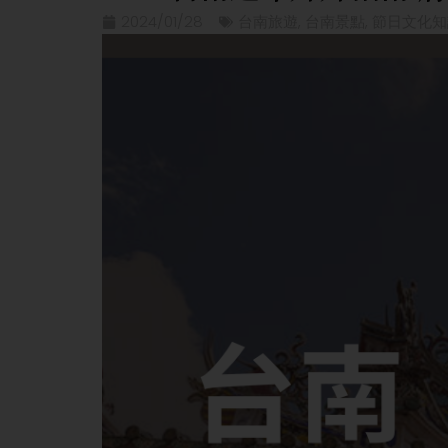
2024/01/28
台南旅遊
,
台南景點
,
節日文化知