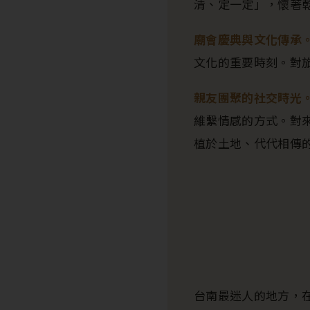
清、定一定」，懷著
廟會慶典與文化傳承
文化的重要時刻。對
親友團聚的社交時光
維繫情感的方式。對
植於土地、代代相傳
台南最迷人的地方，