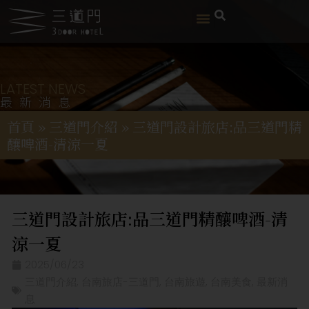
LATEST NEWS
最新消息
首頁
»
三道門介紹
»
三道門設計旅店:品三道門精
釀啤酒-清涼一夏
三道門設計旅店:品三道門精釀啤酒-清
涼一夏
2025/06/23
三道門介紹
,
台南旅店-三道門
,
台南旅遊
,
台南美食
,
最新消
息