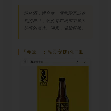
這杯酒，適合敬一個剛剛完成挑
戰的自己，敬所有在城市中奮力
拚搏的靈魂。喝完，通體舒暢。
「金霏」：溫柔安撫的海風