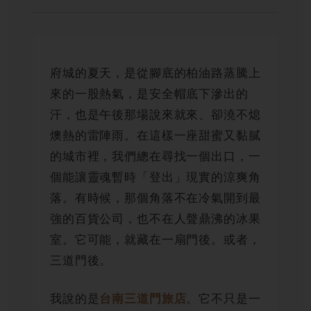
府城的夏天，是從腳底的柏油路蒸騰上
來的一股熱氣，是安全帽底下滲出的
汗，也是午後那場說來就來、卻澆不熄
燠熱的雷陣雨。在這樣一座甜蜜又黏膩
的城市裡，我們總在尋找一個出口，一
個能讓靈魂暫時「登出」現實的涼爽角
落。有時候，那個角落不在冷氣開到最
強的百貨公司，也不在人聲鼎沸的冰果
室。它可能，就藏在一扇門後。或者，
三道門後。
我說的是
。它不只是一
台南三道門旅店