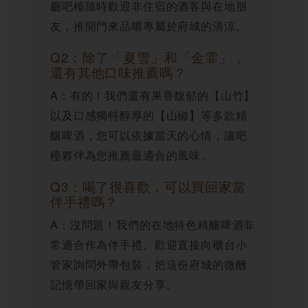
廳吧檯隨時歡迎非住宿的酒客與在地朋
友，推開門來品嚐專屬於府城的清涼。
Q2：除了「夏雪」和「金霏」，
還有其他口味推薦嗎？
A：有的！我們還有果香馥郁的【山竹】
以及口感獨特醇厚的【山椒】等多款精
釀啤酒，您可以依據當天的心情，讓吧
檯夥伴為您推薦最適合的風味。
Q3：喝了很喜歡，可以買回家當
伴手禮嗎？
A：沒問題！我們的在地特色精釀啤酒非
常適合作為伴手禮。歡迎直接向櫃台小
管家詢問外帶包裝，把這份府城的微醺
記憶帶回家與親友分享。