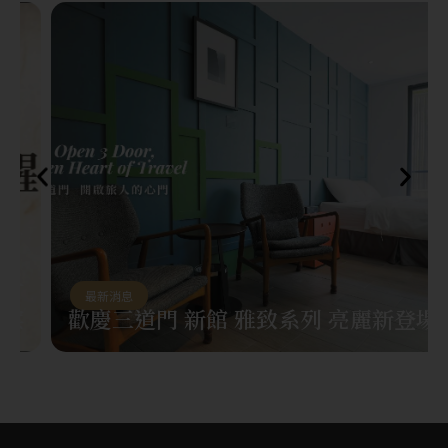
最新消息
歡慶三道門 新館 雅致系列 亮麗新登場