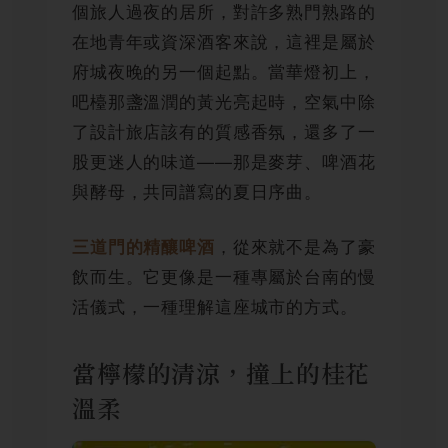
個旅人過夜的居所，對許多熟門熟路的
在地青年或資深酒客來說，這裡是屬於
府城夜晚的另一個起點。當華燈初上，
吧檯那盞溫潤的黃光亮起時，空氣中除
了設計旅店該有的質感香氛，還多了一
股更迷人的味道——那是麥芽、啤酒花
與酵母，共同譜寫的夏日序曲。
，從來就不是為了豪
三道門的精釀啤酒
飲而生。它更像是一種專屬於台南的慢
活儀式，一種理解這座城市的方式。
當檸檬的清涼，撞上的桂花
溫柔