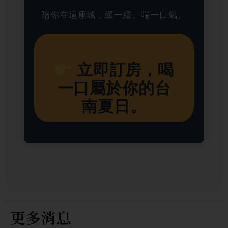
陪你在這座城，緩一緩、喘一口氣。
立即訂房，喝
一口屬於你的台
南夏日。
更多消息