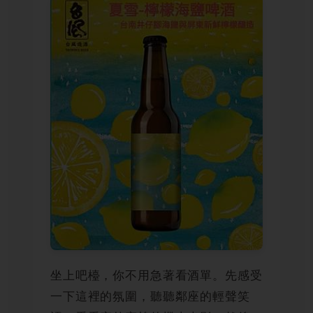
坐上吧檯，你不用急著看酒單。先感受
一下這裡的氛圍，聽聽鄰座的輕聲笑