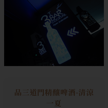
品三道門精釀啤酒-清涼
一夏