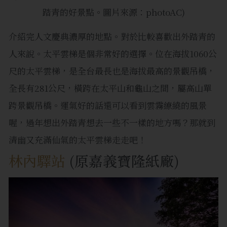
踏青的好景點。圖片來源：photoAC)
介紹完人文慶典濃厚的地點。對於比較喜歡出外踏青的
人來說。太平雲梯是個非常好的選擇。位在海拔1060公
尺的太平雲梯，是全台最長也是海拔最高的景觀吊橋，
全長有281公尺，橫跨在太平山和龜山之間，屬高山單
跨景觀吊橋。運氣好的話還可以看到雲霧繚繞的風景
喔，過年想出外踏青想去一些不一樣的地方嗎？那就到
清幽又充滿仙氣的太平雲梯走走吧！
林內驛站
(原嘉義寶隆紙廠)