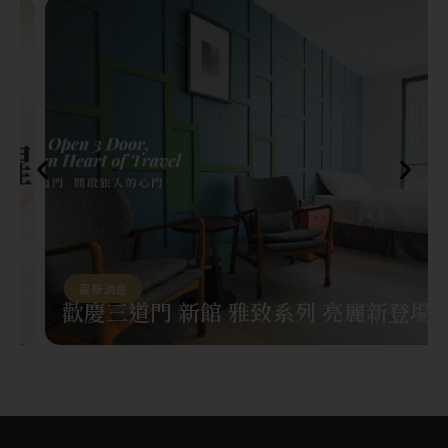
最新消息
歡慶三道門 新館 雅致系列 亮麗新登場