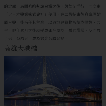
的倉庫，馬關條約割讓台灣之後，與德記洋行一同交由
「大日本鹽業株式會社」使用。在二戰結束後倉庫原隸
屬台鹽，後來任其荒廢，以致於建築物被榕樹侵襲、共
生，經年累月之後就變成如今屋樹一體的模樣，反而成
了另一番風景，成為觀光名勝景點。
高雄大港橋