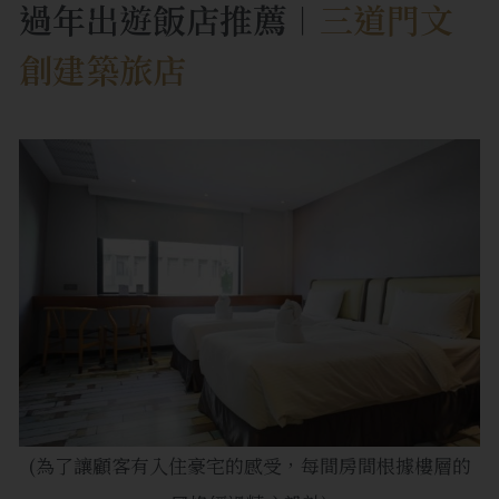
過年出遊飯店推薦︱
三道門文
創建築旅店
(為了讓顧客有
入住豪宅的感受，每間房間根據樓層的