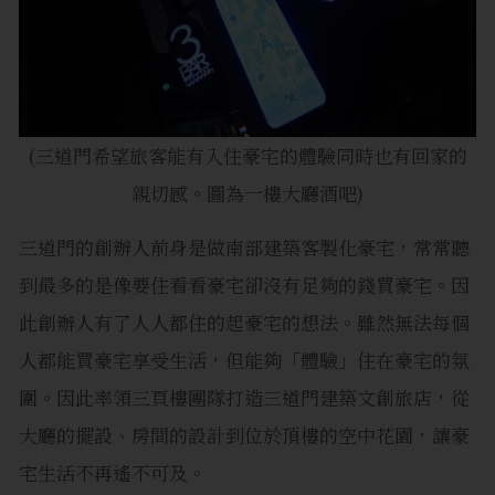
(三道門希望旅客能有入住豪宅的體驗同時也有回家的
親切感。圖為一樓大廳酒吧)
三道門的創辦人前身是做南部建築客製化豪宅，常常聽
到最多的是像要住看看豪宅卻沒有足夠的錢買豪宅。因
此創辦人有了人人都住的起豪宅的想法。雖然無法每個
人都能買豪宅享受生活，但能夠「體驗」住在豪宅的氛
圍。因此率領三頁樓團隊打造三道門建築文創旅店，從
大廳的擺設、房間的設計到位於頂樓的空中花園，讓豪
宅生活不再遙不可及。