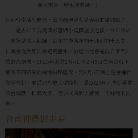
圖片來源：鹽水漫遊網。）
說到台南活動慶典，鹽水蜂炮絕對是春節的重頭戲之
一！繼去年因為疫情影響縮小規模施放之後，今年終於
不負眾望盛大回歸！每年在農曆年初十四到初十五間，
神轎會從武廟出發遶境鹽水，沿途信徒會施放自家門口
的蜂炮炮城。2023年則是2月4日至2月5日白天跟晚上
都有不同路線的蜂炮沿路慶祝。到2月5日晚上還會進行
交通管制，並沿途施放大型蜂炮！是2023年元宵節期間
的重頭戲！推薦大家一定要找時間去感受一下蜂炮的洗
禮。
台南神農街走春