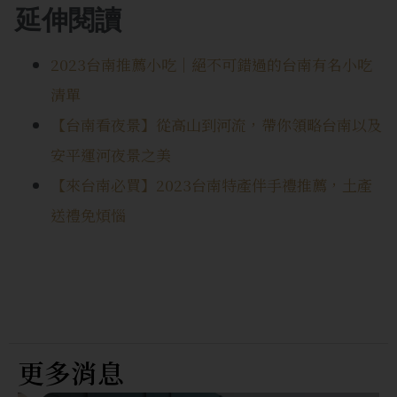
延伸閱讀
2023台南推薦小吃｜絕不可錯過的台南有名小吃
清單
【台南看夜景】從高山到河流，帶你領略台南以及
安平運河夜景之美
【來台南必買】2023台南特產伴手禮推薦，土產
送禮免煩惱
更多消息