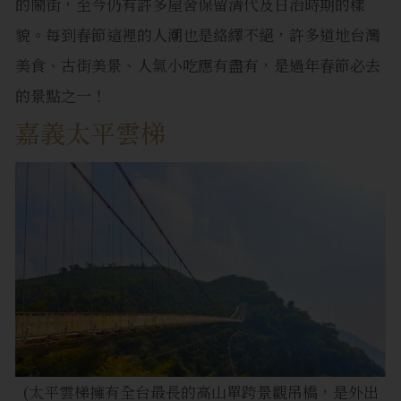
的鬧街，至今仍有許多屋舍保留清代及日治時期的樣
貌。每到春節這裡的人潮也是絡繹不絕，許多道地台灣
美食、古街美景、人氣小吃應有盡有，是過年春節必去
的景點之一！
嘉義太平雲梯
(太平雲梯擁有全台最長的高山單跨景觀吊橋，是外出