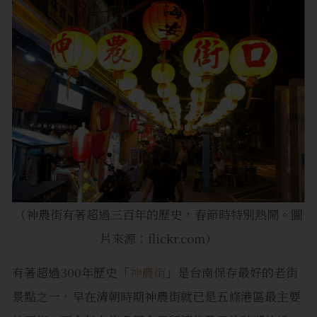
（神農街有著超過三百年的歷史，春節時特別熱鬧。圖
片來源：flickr.com）
有著超過300年歷史「
神農街
」是台南保存最好的老街
景點之一，早在清朝時期神農街就已是五條港區最主要